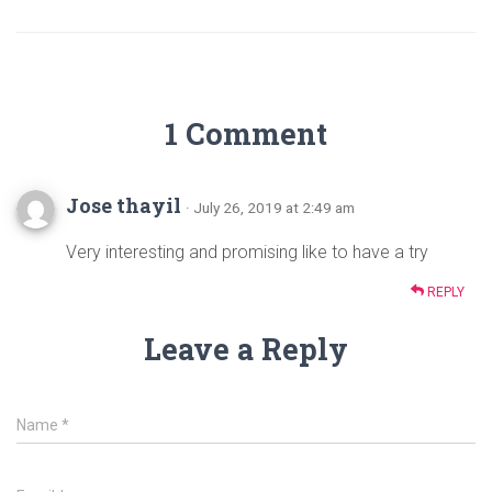
1 Comment
Jose thayil
· July 26, 2019 at 2:49 am
Very interesting and promising like to have a try
REPLY
Leave a Reply
Name
*