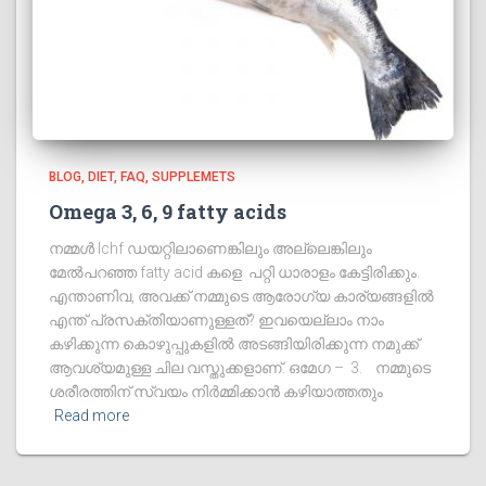
BLOG
DIET
FAQ
SUPPLEMETS
Omega 3, 6, 9 fatty acids
നമ്മൾ lchf ഡയറ്റിലാണെങ്കിലും അല്ലെങ്കിലും
മേൽപറഞ്ഞ fatty acid കളെ പറ്റി ധാരാളം കേട്ടിരിക്കും.
എന്താണിവ, അവക്ക് നമ്മുടെ ആരോഗ്യ കാര്യങ്ങളിൽ
എന്ത് പ്രസക്തിയാണുള്ളത്? ഇവയെല്ലാം നാം
കഴിക്കുന്ന കൊഴുപ്പുകളിൽ അടങ്ങിയിരിക്കുന്ന നമുക്ക്
ആവശ്യമുള്ള ചില വസ്തുക്കളാണ്. ഒമേഗ – 3. നമ്മുടെ
ശരീരത്തിന് സ്വയം നിർമ്മിക്കാൻ കഴിയാത്തതും
Read more