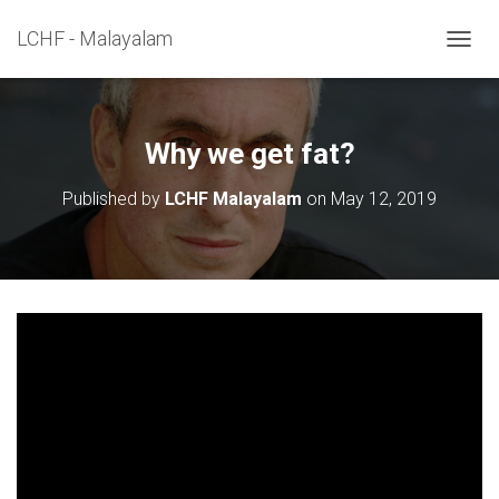
LCHF - Malayalam
TOGGL
Why we get fat?
Published by
LCHF Malayalam
on
May 12, 2019