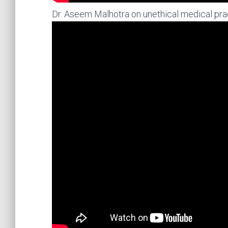
Dr. Aseem Malhotra on unethical medical pra