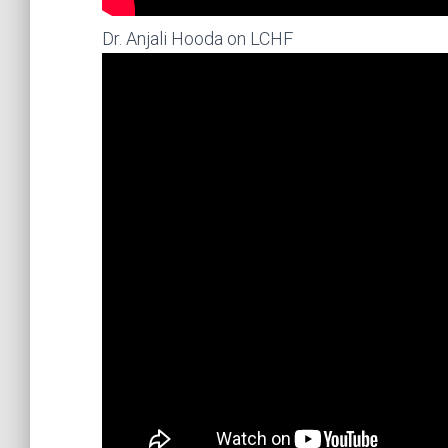
Dr. Anjali Hooda on LCHF