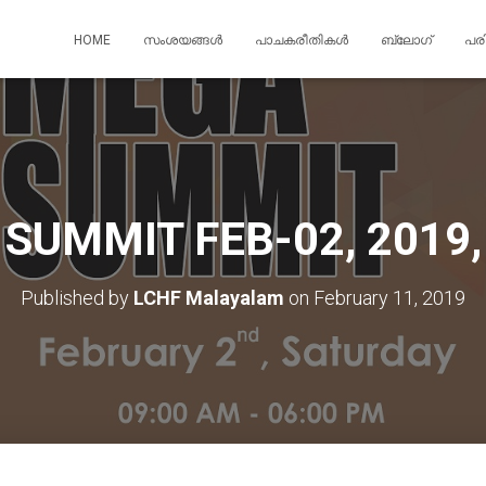
HOME
സംശയങ്ങൾ
പാചകരീതികൾ
ബ്ലോഗ്
പര
SUMMIT FEB-02, 2019
Published by
LCHF Malayalam
on
February 11, 2019