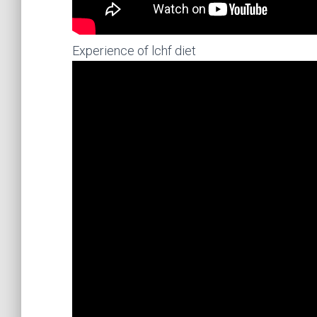
Experience of lchf diet