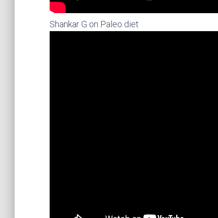
Shankar G on Paleo diet