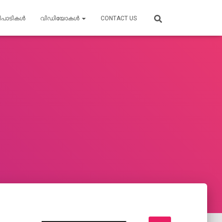
ിപാടികൾ
വിഡിയോകൾ
CONTACT US