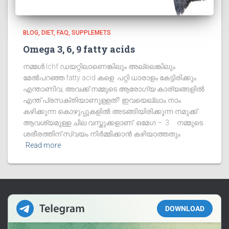
BLOG
DIET
FAQ
SUPPLEMETS
Omega 3, 6, 9 fatty acids
നമ്മൾ lchf ഡയറ്റിലാണെങ്കിലും അല്ലെങ്കിലും
മേൽപറഞ്ഞ fatty acid കളെ പറ്റി ധാരാളം കേട്ടിരിക്കും.
എന്താണിവ, അവക്ക് നമ്മുടെ ആരോഗ്യ കാര്യങ്ങളിൽ
എന്ത് പ്രസക്തിയാണുള്ളത്? ഇവയെല്ലാം നാം
കഴിക്കുന്ന കൊഴുപ്പുകളിൽ അടങ്ങിയിരിക്കുന്ന നമുക്ക്
ആവശ്യമുള്ള ചില വസ്തുക്കളാണ്. ഒമേഗ – 3. നമ്മുടെ
ശരീരത്തിന് സ്വയം നിർമ്മിക്കാൻ കഴിയാത്തതും
Read more