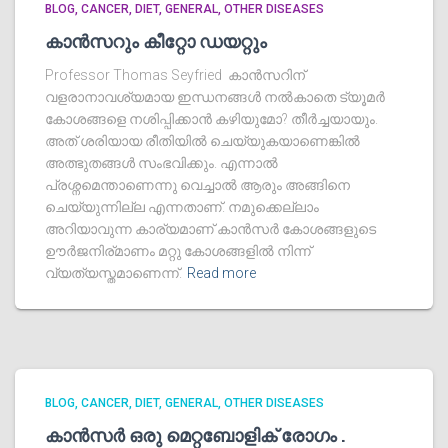
BLOG
CANCER
DIET
GENERAL
OTHER DISEASES
കാൻസറും കീറ്റോ ഡയറ്റും
Professor Thomas Seyfried കാൻസറിന്‌
വളരാനാവശ്യമായ ഇന്ധനങ്ങൾ നൽകാതെ ട്യൂമർ
കോശങ്ങളെ നശിപ്പിക്കാൻ കഴിയുമോ? തീർച്ചയായും.
അത് ശരിയായ രീതിയിൽ ചെയ്യുകയാണെങ്കിൽ
അത്ഭുതങ്ങൾ സംഭവിക്കും. എന്നാൽ
പ്രശ്നമെന്താണെന്നു വെച്ചാൽ ആരും അങ്ങിനെ
ചെയ്യുന്നില്ല എന്നതാണ്. നമുക്കെല്ലാം
അറിയാവുന്ന കാര്യമാണ് കാൻസർ കോശങ്ങളുടെ
ഊർജനിര്മാണം മറ്റു കോശങ്ങളിൽ നിന്ന്
വ്യത്യസ്തമാണെന്ന്.
Read more
BLOG
CANCER
DIET
GENERAL
OTHER DISEASES
കാൻസർ ഒരു മെറ്റബോളിക് രോഗം .