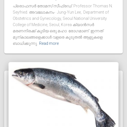
പ്രൊഫസർ തോമസ് സീഫ്രഡ്‌. Professor Thomas N.
Seyfried. അവലോകനം- Jung-Yun Lee, Department of
Obstetrics and Gynecology, Seoul National University
College of Medicine, Seoul, Korea ക്യാൻസർ
മരണനിരക്ക് കൂടിയ ഒരു മഹാ രോഗമാണ്. ഇന്നത്
മുന്കാലങ്ങളെക്കാൾ വളരെ കൂടുതൽ ആളുകളെ
ബാധിക്കുന്നു.
Read more