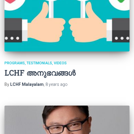
PROGRAMS
TESTIMONIALS
VIDEOS
LCHF അനുഭവങ്ങൾ
By
LCHF Malayalam
,
8 years
ago