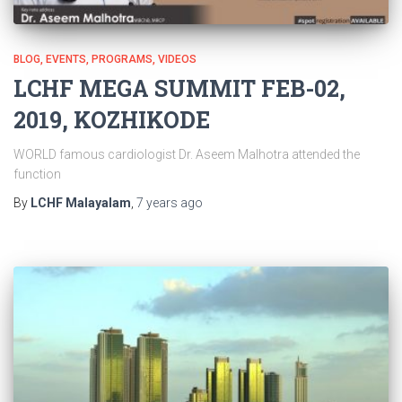
BLOG
EVENTS
PROGRAMS
VIDEOS
LCHF MEGA SUMMIT FEB-02,
2019, KOZHIKODE
WORLD famous cardiologist Dr. Aseem Malhotra attended the
function
By
LCHF Malayalam
,
7 years
ago