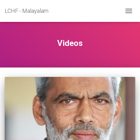
LCHF - Malayalam
TOGGL
Videos