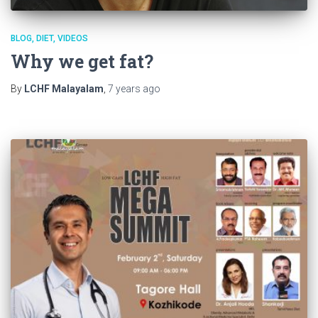
BLOG
DIET
VIDEOS
Why we get fat?
By
LCHF Malayalam
,
7 years
ago