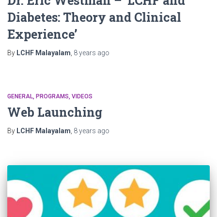
Dr. Eric Westman – ‘LCHF and
Diabetes: Theory and Clinical
Experience’
By
LCHF Malayalam
,
8 years
ago
GENERAL
PROGRAMS
VIDEOS
Web Launching
By
LCHF Malayalam
,
8 years
ago