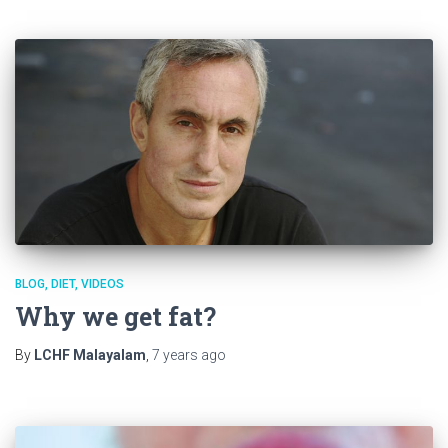
BLOG
DIET
VIDEOS
Why we get fat?
By
LCHF Malayalam
,
7 years
ago