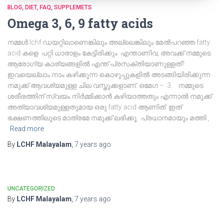
BLOG
DIET
FAQ
SUPPLEMETS
Omega 3, 6, 9 fatty acids
നമ്മൾ lchf ഡയറ്റിലാണെങ്കിലും അല്ലെങ്കിലും മേൽപറഞ്ഞ fatty
acid കളെ പറ്റി ധാരാളം കേട്ടിരിക്കും. എന്താണിവ, അവക്ക് നമ്മുടെ
ആരോഗ്യ കാര്യങ്ങളിൽ എന്ത് പ്രസക്തിയാണുള്ളത്?
ഇവയെല്ലാം നാം കഴിക്കുന്ന കൊഴുപ്പുകളിൽ അടങ്ങിയിരിക്കുന്ന
നമുക്ക് ആവശ്യമുള്ള ചില വസ്തുക്കളാണ്. ഒമേഗ – 3. നമ്മുടെ
ശരീരത്തിന് സ്വയം നിർമ്മിക്കാൻ കഴിയാത്തതും എന്നാൽ നമുക്ക്
അത്യാവശ്യമുള്ളതുമായ ഒരു fatty acid ആണിത്. ഇത്
ഭക്ഷണത്തിലൂടെ മാത്രമേ നമുക്ക് ലഭിക്കൂ. പ്രധാനമായും മത്തി ,
Read more
By
LCHF Malayalam
,
7 years
ago
UNCATEGORIZED
By
LCHF Malayalam
,
7 years
ago